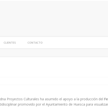
NA
CLIENTES
CONTACTO
adna Proyectos Culturales ha asumido el apoyo a la producción del
Fe
tidisciplinar promovido por el Ayuntamiento de Huesca para visualizar l