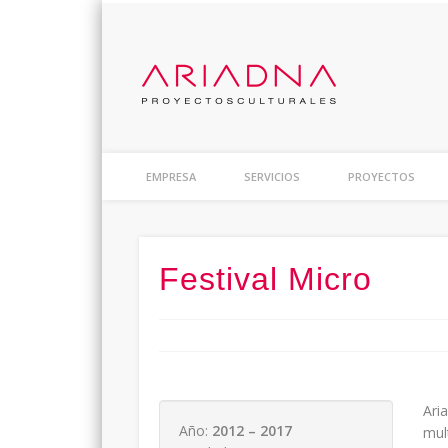
ARIAD
Proyectos Culturales
EMPRESA
SERVICIOS
PROYECTOS
Festival Micro
Ari
Año:
2012 – 2017
mul