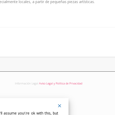
ecialmente locales, a partir de pequeñas piezas artísticas.
Información Legal
Aviso Legal y Política de Privacidad
ll assume you\'re ok with this, but