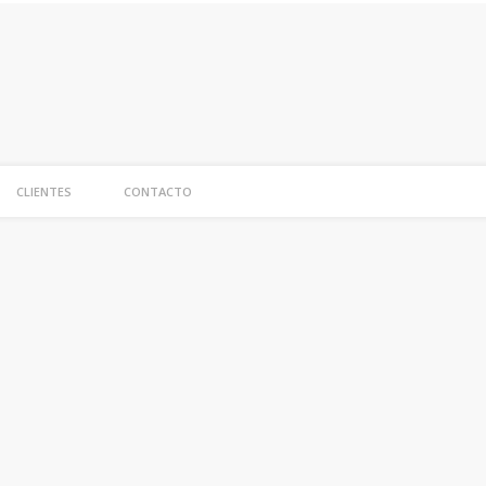
NA
CLIENTES
CONTACTO