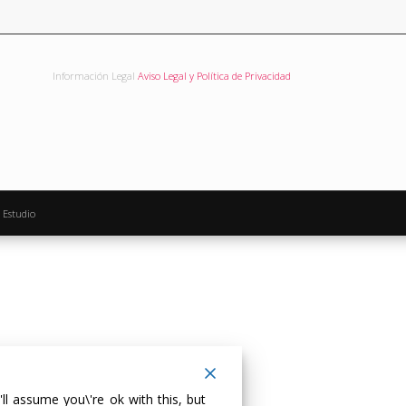
Información Legal
Aviso Legal y Política de Privacidad
 Estudio
ll assume you\'re ok with this, but