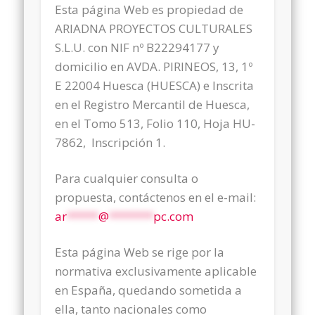
Esta página Web es propiedad de
ARIADNA PROYECTOS CULTURALES
S.L.U. con NIF nº B22294177 y
domicilio en AVDA. PIRINEOS, 13, 1º
E 22004 Huesca (HUESCA) e Inscrita
en el Registro Mercantil de Huesca,
en el Tomo 513, Folio 110, Hoja HU-
7862, Inscripción 1.
Para cualquier consulta o
propuesta, contáctenos en el e-mail:
ar
*****
@
*******
pc.com
Esta página Web se rige por la
normativa exclusivamente aplicable
en España, quedando sometida a
ella, tanto nacionales como