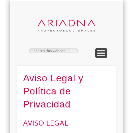
PROYECTOS
CONTACTO
SERVICIOS
CLIENTES
EMPRESA
ARIAD
Aviso Legal y
Política de
Privacidad
AVISO LEGAL