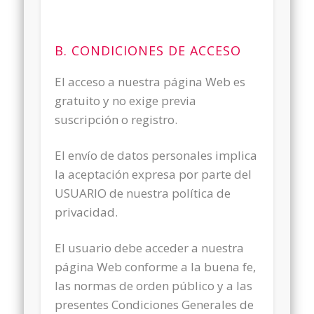
B. CONDICIONES DE ACCESO
El acceso a nuestra página Web es
gratuito y no exige previa
suscripción o registro.
El envío de datos personales implica
la aceptación expresa por parte del
USUARIO de nuestra política de
privacidad.
El usuario debe acceder a nuestra
página Web conforme a la buena fe,
las normas de orden público y a las
presentes Condiciones Generales de