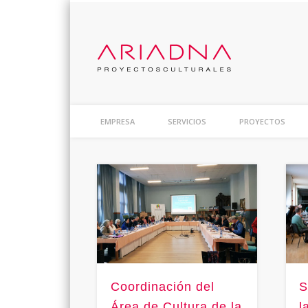
ARIAD
Proyectos Culturales
EMPRESA
SERVICIOS
PROYECTOS
Coordinación del
S
Área de Cultura de la
l