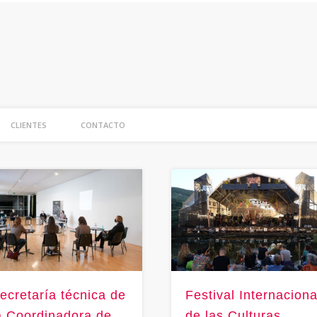
NA
CLIENTES
CONTACTO
ecretaría técnica de
Festival Internaciona
a Coordinadora de
de las Culturas