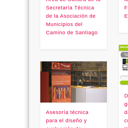
Secretaría Técnica
F
de la Asociación de
E
Municipios del
Camino de Santiago
D
g
Asesoría técnica
d
para el diseño y
c