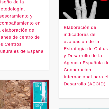
iseño de la
etodología,
sesoramiento y
compañamiento en
Elaboración de
a elaboración de
indicadores de
lanes de centro de
evaluación de la
os Centros
Estrategia de Cultur
ulturales de España
y Desarrollo de la
Agencia Española d
Cooperación
Internacional para el
Desarrollo (AECID)