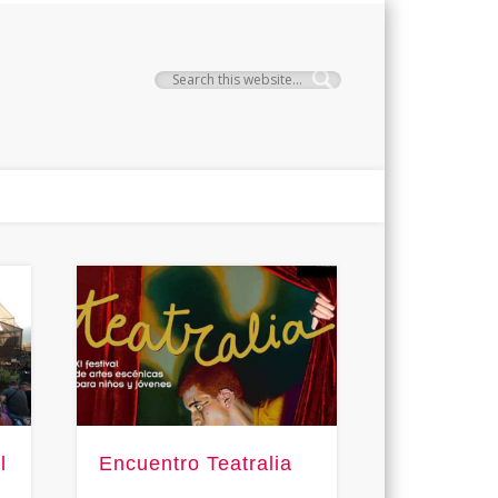
l
Encuentro Teatralia